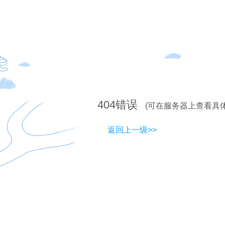
404
错误
(可在服务器上查看具
返回上一级>>